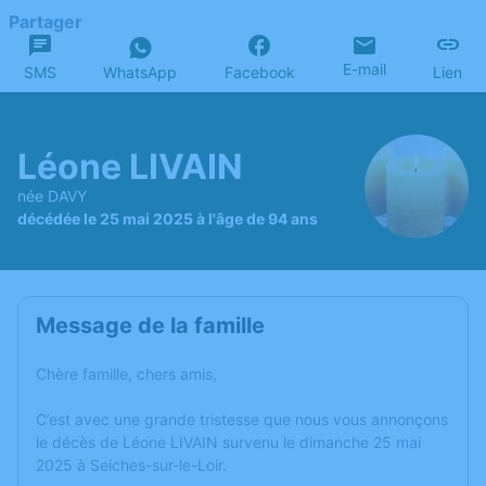
Partager
E-mail
SMS
WhatsApp
Facebook
Lien
Léone LIVAIN
née DAVY
décédée le 25 mai 2025 à l'âge de 94 ans
Message de la famille
Chère famille, chers amis,
C’est avec une grande tristesse que nous vous annonçons
le décès de Léone LIVAIN survenu le dimanche 25 mai
2025 à Seiches-sur-le-Loir.