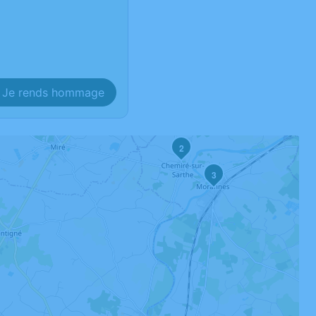
Je rends hommage
2
3