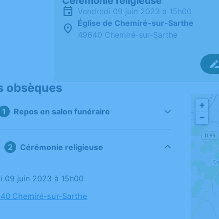
Cérémonie religieuse
vendredi 09 juin 2023 à 15h00
Église de Chemiré-sur-Sarthe
49640 Chemiré-sur-Sarthe
s obsèques
+
Repos en salon funéraire
−
Cérémonie religieuse
di 09 juin 2023 à 15h00
640 Chemiré-sur-Sarthe