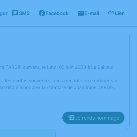
ager
SMS
Facebook
E-mail
Lien
 TARDIF survenu le lundi 05 juin 2023 à Le Bailleul.
ger des photos souvenirs, une anecdote ou exprimer vos
sion dédié à honorer la mémoire de Joséphine TARDIF.
Je rends hommage