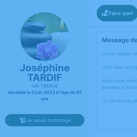
Faire-part
Message de 
Chère famille, c
Joséphine
C’est avec une 
TARDIF
Nous vous invit
née TIBERGE
pensées à trave
décédée le 5 juin 2023 à l'âge de 92
ans
Un service de p
Je rends hommage