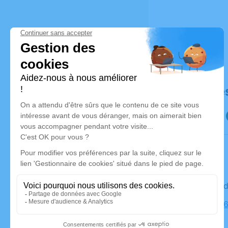
Déroulé de
Le vendre
Église, 49