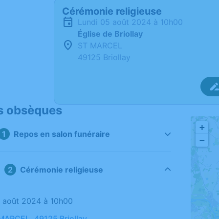
Cérémonie religieuse
lundi 05 août 2024 à 10h00
Église de Briollay
ST MARCEL
49125 Briollay
s obsèques
+
Repos en salon funéraire
−
Cérémonie religieuse
05 août 2024 à 10h00
 MARCEL, 49125 Briollay