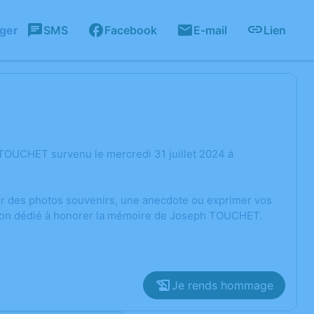
ager
SMS
Facebook
E-mail
Lien
TOUCHET survenu le mercredi 31 juillet 2024 à
ger des photos souvenirs, une anecdote ou exprimer vos
ssion dédié à honorer la mémoire de Joseph TOUCHET.
Je rends hommage