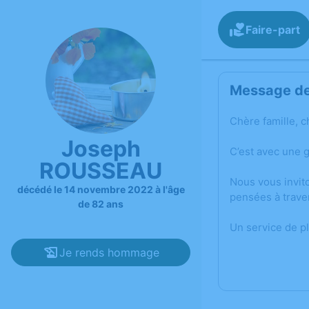
Faire-part
Message de 
Chère famille, c
Joseph
C’est avec une 
ROUSSEAU
Nous vous invit
décédé le 14 novembre 2022 à l'âge
pensées à trave
de 82 ans
Un service de p
Je rends hommage