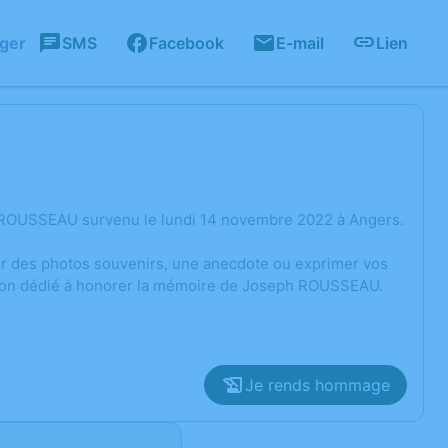
ager
SMS
Facebook
E-mail
Lien
h ROUSSEAU survenu le lundi 14 novembre 2022 à Angers.
ger des photos souvenirs, une anecdote ou exprimer vos
ssion dédié à honorer la mémoire de Joseph ROUSSEAU.
Je rends hommage