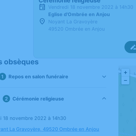
Cérémonie religieuse
vendredi 18 novembre 2022 à 14h30
Eglise d'Ombrée en Anjou
Noyant La Gravoyère
49520 Ombrée en Anjou
s obsèques
+
Repos en salon funéraire
−
Cérémonie religieuse
di 18 novembre 2022 à 14h30
yant La Gravoyère, 49520 Ombrée en Anjou