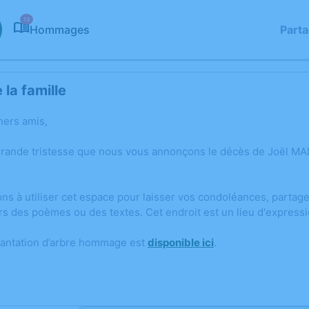
13
Hommages
Part
la famille
hers amis,
 grande tristesse que nous vous annonçons le décès de Joël 
ons à utiliser cet espace pour laisser vos condoléances, parta
rs des poèmes ou des textes. Cet endroit est un lieu d'expres
lantation d’arbre hommage est
disponible ici
.