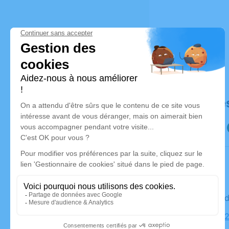
Déroulé de
Le vendre
Église, 53