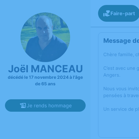
Faire-part
Message de 
Chère famille, c
Joël MANCEAU
C’est avec une
Angers.
décédé le 17 novembre 2024 à l'âge
de 65 ans
Nous vous invit
pensées à trave
Je rends hommage
Un service de p