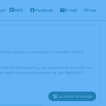
ager
SMS
Facebook
E-mail
Lien
MANCEAU survenu le dimanche 17 novembre 2024 à
ger des photos souvenirs, une anecdote ou exprimer vos
sion dédié à honorer la mémoire de Joël MANCEAU.
Je rends hommage