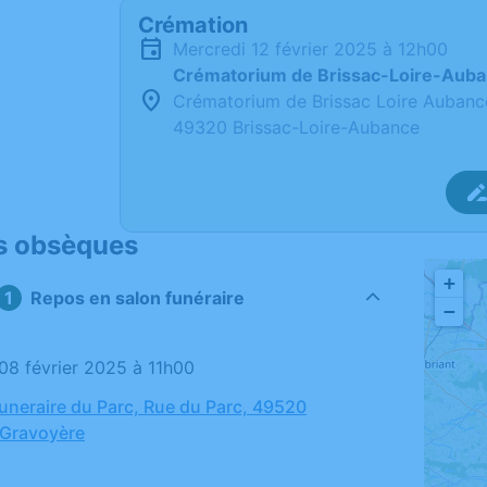
Crémation
mercredi 12 février 2025 à 12h00
Crématorium de Brissac-Loire-Aub
Crématorium de Brissac Loire Aubanc
49320 Brissac-Loire-Aubance
s obsèques
+
Repos en salon funéraire
−
 08 février 2025 à 11h00
neraire du Parc, Rue du Parc, 49520
-Gravoyère