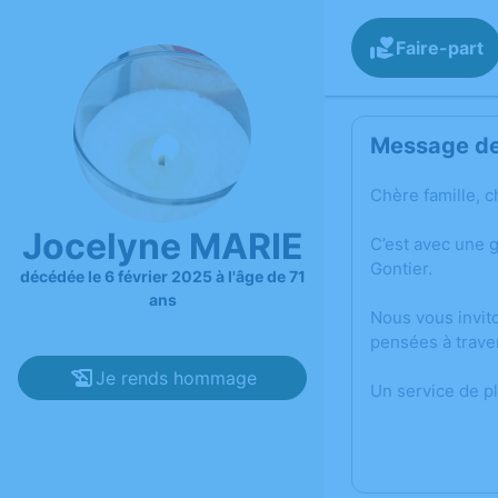
Faire-part
Message de 
Chère famille, c
Jocelyne MARIE
C’est avec une 
Gontier.
décédée le 6 février 2025 à l'âge de 71
ans
Nous vous invit
pensées à trave
Je rends hommage
Un service de p