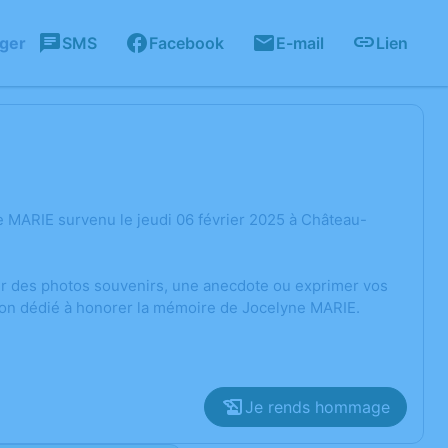
ager
SMS
Facebook
E-mail
Lien
 MARIE survenu le jeudi 06 février 2025 à Château-
ger des photos souvenirs, une anecdote ou exprimer vos
sion dédié à honorer la mémoire de Jocelyne MARIE.
Je rends hommage