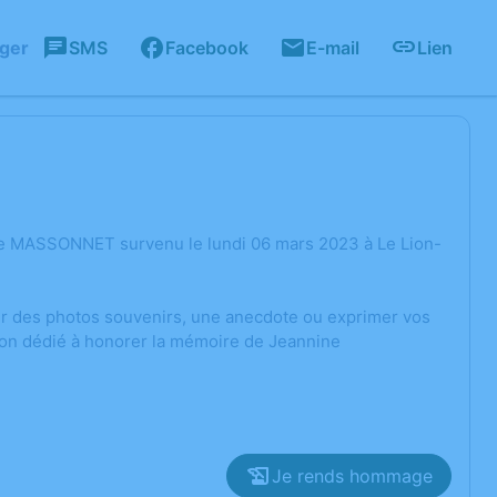
ager
SMS
Facebook
E-mail
Lien
ne MASSONNET survenu le lundi 06 mars 2023 à Le Lion-
ger des photos souvenirs, une anecdote ou exprimer vos
ion dédié à honorer la mémoire de Jeannine
Je rends hommage