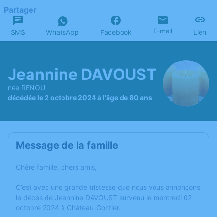
Partager
E-mail
SMS
WhatsApp
Facebook
Lien
Jeannine DAVOUST
née RENOU
décédée le 2 octobre 2024 à l'âge de 80 ans
Message de la famille
Chère famille, chers amis,
C’est avec une grande tristesse que nous vous annonçons
le décès de Jeannine DAVOUST survenu le mercredi 02
octobre 2024 à Château-Gontier.