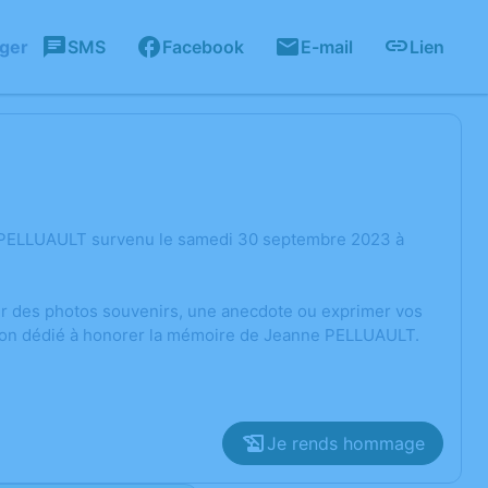
ager
SMS
Facebook
E-mail
Lien
e PELLUAULT survenu le samedi 30 septembre 2023 à
ger des photos souvenirs, une anecdote ou exprimer vos
sion dédié à honorer la mémoire de Jeanne PELLUAULT.
Je rends hommage