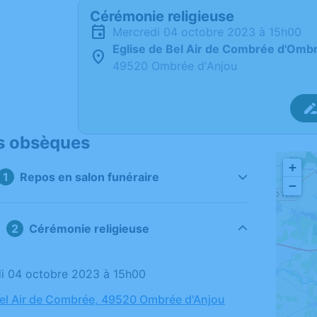
Cérémonie religieuse
mercredi 04 octobre 2023 à 15h00
Eglise de Bel Air de Combrée d'Omb
49520 Ombrée d'Anjou
s obsèques
+
Repos en salon funéraire
−
Cérémonie religieuse
di 04 octobre 2023 à 15h00
Bel Air de Combrée, 49520 Ombrée d'Anjou