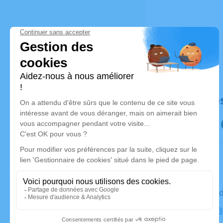
Déroulé de
Le mercre
Eglise de 