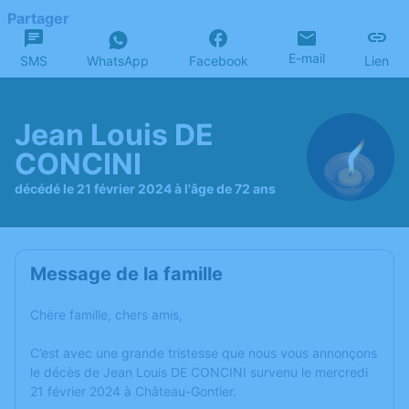
Partager
E-mail
SMS
WhatsApp
Facebook
Lien
Jean Louis DE
CONCINI
décédé le 21 février 2024 à l'âge de 72 ans
Message de la famille
Chère famille, chers amis,
C’est avec une grande tristesse que nous vous annonçons
le décès de Jean Louis DE CONCINI survenu le mercredi
21 février 2024 à Château-Gontier.