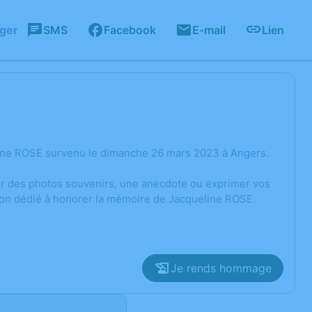
ager
SMS
Facebook
E-mail
Lien
line ROSE survenu le dimanche 26 mars 2023 à Angers.
ger des photos souvenirs, une anecdote ou exprimer vos
sion dédié à honorer la mémoire de Jacqueline ROSE.
Je rends hommage