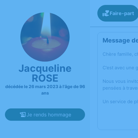
Faire-part
Message de 
Chère famille, c
Jacqueline
C’est avec une 
ROSE
Nous vous invit
décédée le 26 mars 2023 à l'âge de 96
pensées à trave
ans
Un service de p
Je rends hommage