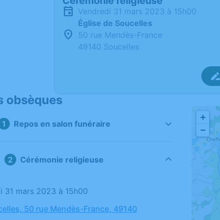
Cérémonie religieuse
vendredi 31 mars 2023 à 15h00
Église de Soucelles
50 rue Mendès-France
49140 Soucelles
s obsèques
+
Repos en salon funéraire
−
Cérémonie religieuse
di 31 mars 2023 à 15h00
celles, 50 rue Mendès-France, 49140