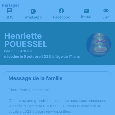
Partager
E-mail
SMS
WhatsApp
Facebook
Lien
Henriette
POUESSEL
née BELLANGER
décédée le 6 octobre 2023 à l'âge de 74 ans
Message de la famille
Chère famille, chers amis,
C’est avec une grande tristesse que nous vous annonçons
le décès d’Henriette POUESSEL survenu le vendredi 06
octobre 2023 à Segré-en-Anjou Bleu.