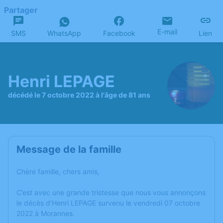
Partager
E-mail
SMS
WhatsApp
Facebook
Lien
Henri LEPAGE
décédé le 7 octobre 2022 à l'âge de 81 ans
Message de la famille
Chère famille, chers amis,
C’est avec une grande tristesse que nous vous annonçons
le décès d’Henri LEPAGE survenu le vendredi 07 octobre
2022 à Morannes.