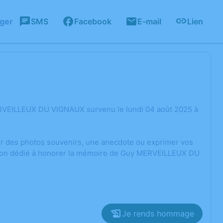
ager
SMS
Facebook
E-mail
Lien
ERVEILLEUX DU VIGNAUX survenu le lundi 04 août 2025 à
ger des photos souvenirs, une anecdote ou exprimer vos
ssion dédié à honorer la mémoire de Guy MERVEILLEUX DU
Je rends hommage