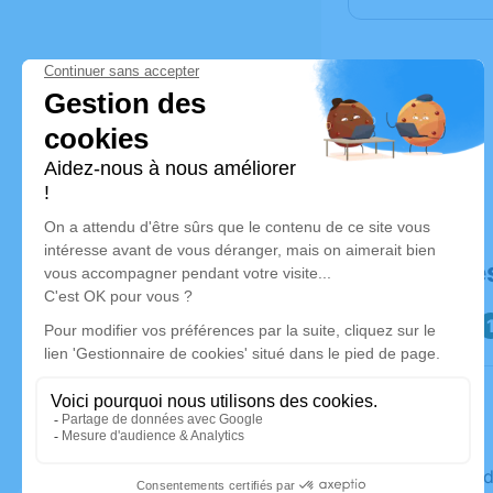
Déroulé de
Le vendre