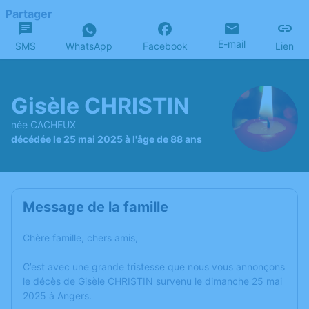
Partager
E-mail
SMS
WhatsApp
Facebook
Lien
Gisèle CHRISTIN
née CACHEUX
décédée le 25 mai 2025 à l'âge de 88 ans
Message de la famille
Chère famille, chers amis,
C’est avec une grande tristesse que nous vous annonçons
le décès de Gisèle CHRISTIN survenu le dimanche 25 mai
2025 à Angers.