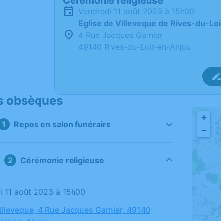
Cérémonie religieuse
vendredi 11 août 2023 à 15h00
Eglise de Villeveque de Rives-du-Lo
4 Rue Jacques Garnier
49140 Rives-du-Loir-en-Anjou
s obsèques
+
Repos en salon funéraire
−
Cérémonie religieuse
di 11 août 2023 à 15h00
Villeveque, 4 Rue Jacques Garnier, 49140