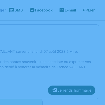
ager
SMS
Facebook
E-mail
Lien
AILLANT survenu le lundi 07 août 2023 à Miré.
ger des photos souvenirs, une anecdote ou exprimer vos
sion dédié à honorer la mémoire de France VAILLANT.
Je rends hommage