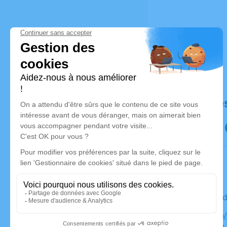
Déroulé de
Le vendre
Eglise de 