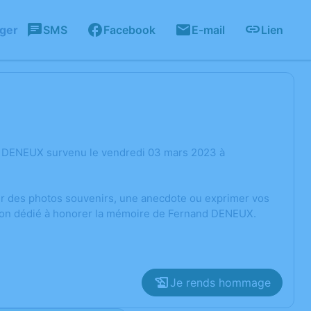
ager
SMS
Facebook
E-mail
Lien
d DENEUX survenu le vendredi 03 mars 2023 à
ger des photos souvenirs, une anecdote ou exprimer vos
sion dédié à honorer la mémoire de Fernand DENEUX.
Je rends hommage