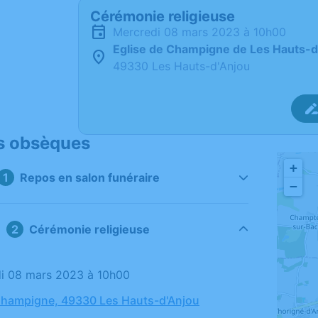
Cérémonie religieuse
mercredi 08 mars 2023 à 10h00
Eglise de Champigne de Les Hauts-d
49330 Les Hauts-d'Anjou
s obsèques
+
Repos en salon funéraire
−
Cérémonie religieuse
di 08 mars 2023 à 10h00
Champigne, 49330 Les Hauts-d'Anjou