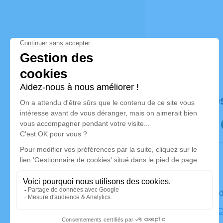
Déroulé de
Le mercre
Eglise de 