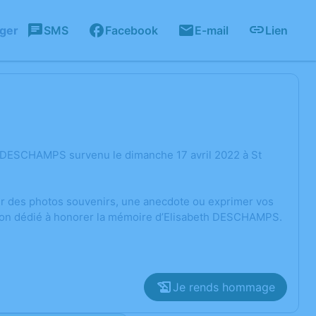
ager
SMS
Facebook
E-mail
Lien
h DESCHAMPS survenu le dimanche 17 avril 2022 à St
ger des photos souvenirs, une anecdote ou exprimer vos
sion dédié à honorer la mémoire d’Elisabeth DESCHAMPS.
Je rends hommage