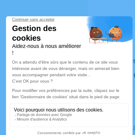
Déroulé de
Le samedi
Église, 49