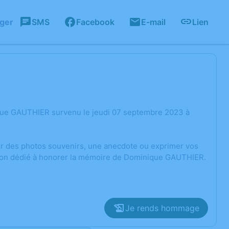
ager
SMS
Facebook
E-mail
Lien
que GAUTHIER survenu le jeudi 07 septembre 2023 à
ger des photos souvenirs, une anecdote ou exprimer vos
ssion dédié à honorer la mémoire de Dominique GAUTHIER.
Je rends hommage