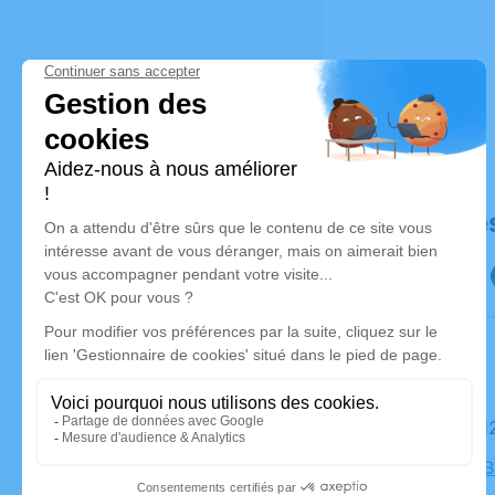
Déroulé de
Le mardi 
Eglise de 