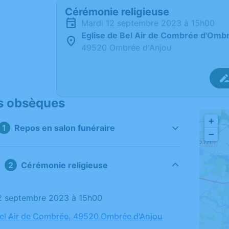
Cérémonie religieuse
mardi 12 septembre 2023 à 15h00
Eglise de Bel Air de Combrée d'Omb
49520 Ombrée d'Anjou
s obsèques
+
Repos en salon funéraire
−
Cérémonie religieuse
12 septembre 2023 à 15h00
Bel Air de Combrée, 49520 Ombrée d'Anjou