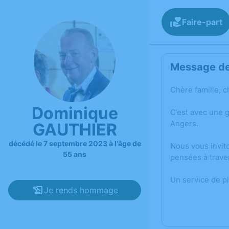
Faire-part
Message de 
Chère famille, c
Dominique
C’est avec une 
Angers.
GAUTHIER
décédé le 7 septembre 2023 à l'âge de
Nous vous invit
55 ans
pensées à trave
Un service de p
Je rends hommage