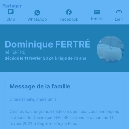
Partager
E-mail
SMS
WhatsApp
Facebook
Lien
Dominique FERTRÉ
né FERTRÉ
décédé le 11 février 2024 à l'âge de 73 ans
Message de la famille
Chère famille, chers amis,
C’est avec une grande tristesse que nous vous annonçons
le décès de Dominique FERTRÉ survenu le dimanche 11
février 2024 à Segré-en-Anjou Bleu.