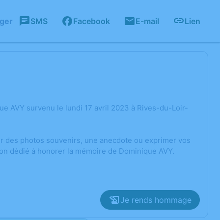
ager
SMS
Facebook
E-mail
Lien
e AVY survenu le lundi 17 avril 2023 à Rives-du-Loir-
ger des photos souvenirs, une anecdote ou exprimer vos
sion dédié à honorer la mémoire de Dominique AVY.
Je rends hommage