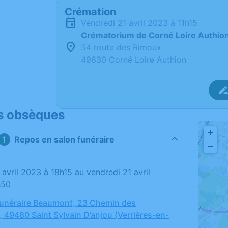
Crémation
vendredi 21 avril 2023 à 11h15
Crématorium de Corné Loire Authio
54 route des Rimoux
49630 Corné Loire Authion
s obsèques
+
Repos en salon funéraire
−
h50
unéraire Beaumont, 23 Chemin des
 49480 Saint Sylvain D’anjou (Verrières-en-