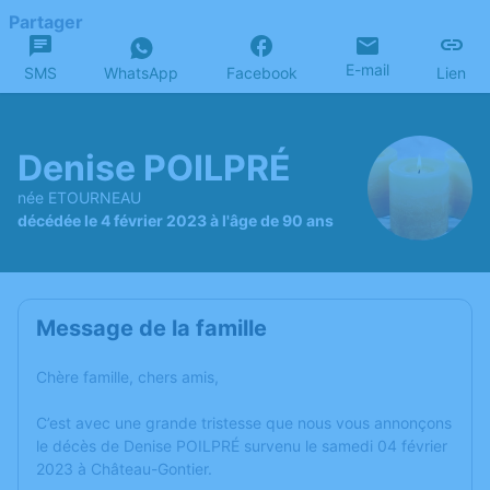
Partager
E-mail
SMS
WhatsApp
Facebook
Lien
Denise POILPRÉ
née ETOURNEAU
décédée le 4 février 2023 à l'âge de 90 ans
Message de la famille
Chère famille, chers amis,
C’est avec une grande tristesse que nous vous annonçons
le décès de Denise POILPRÉ survenu le samedi 04 février
2023 à Château-Gontier.