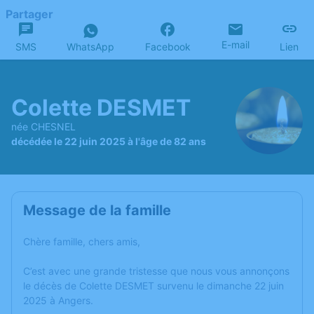
Partager
E-mail
SMS
WhatsApp
Facebook
Lien
Colette DESMET
née CHESNEL
décédée le 22 juin 2025 à l'âge de 82 ans
Message de la famille
Chère famille, chers amis,
C’est avec une grande tristesse que nous vous annonçons
le décès de Colette DESMET survenu le dimanche 22 juin
2025 à Angers.