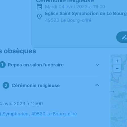
Cérémonie religieuse
mardi 04 avril 2023 à 11h00
Église Saint Symphorien de Le Bourg
49520 Le Bourg-d'Iré
s obsèques
+
Repos en salon funéraire
−
Cérémonie religieuse
04 avril 2023 à 11h00
nt Symphorien, 49520 Le Bourg-d'Iré