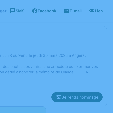
ager
SMS
Facebook
E-mail
Lien
ILLIER survenu le jeudi 30 mars 2023 à Angers.
ger des photos souvenirs, une anecdote ou exprimer vos
ion dédié à honorer la mémoire de Claude GILLIER.
Je rends hommage