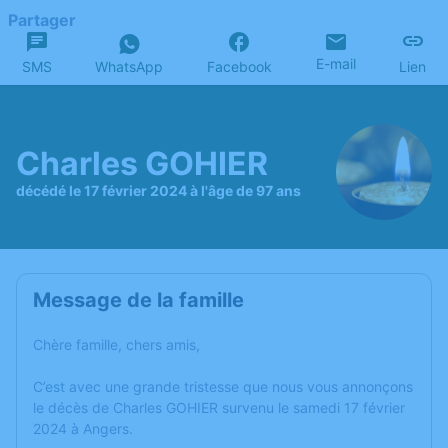
Partager
E-mail
SMS
WhatsApp
Facebook
Lien
Charles GOHIER
décédé le 17 février 2024 à l'âge de 97 ans
Message de la famille
Chère famille, chers amis,
C’est avec une grande tristesse que nous vous annonçons
le décès de Charles GOHIER survenu le samedi 17 février
2024 à Angers.