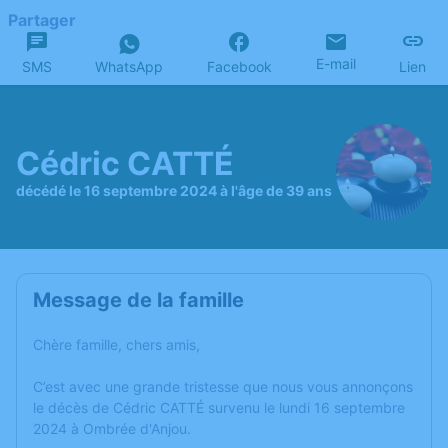
Partager
E-mail
SMS
WhatsApp
Facebook
Lien
Cédric CATTÉ
décédé le 16 septembre 2024 à l'âge de 39 ans
Message de la famille
Chère famille, chers amis,
C’est avec une grande tristesse que nous vous annonçons
le décès de Cédric CATTÉ survenu le lundi 16 septembre
2024 à Ombrée d'Anjou.