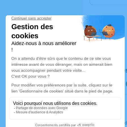
Déroulé de
Le vendre