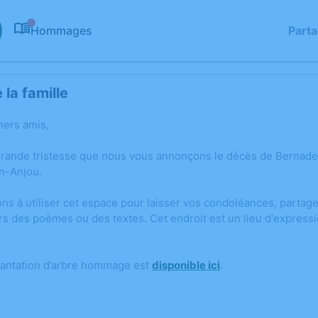
Hommages
Part
0
la famille
hers amis,
grande tristesse que nous vous annonçons le décès de Bernad
n-Anjou.
ons à utiliser cet espace pour laisser vos condoléances, parta
rs des poèmes ou des textes. Cet endroit est un lieu d'express
lantation d’arbre hommage est
disponible ici
.