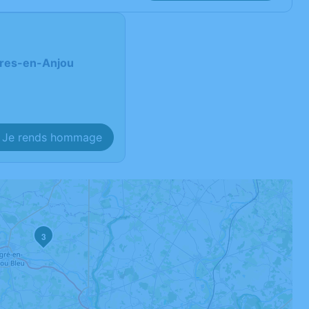
ières-en-Anjou
Je rends hommage
3